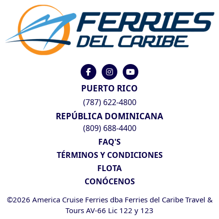
PUERTO RICO
(787) 622-4800
REPÚBLICA DOMINICANA
(809) 688-4400
FAQ'S
TÉRMINOS Y CONDICIONES
FLOTA
CONÓCENOS
©2026 America Cruise Ferries dba Ferries del Caribe Travel &
Tours AV-66 Lic 122 y 123