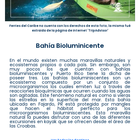
Ferries del Caribe no cuenta con los derechos de esta foto; la misma fué
extraida de la página de Internet 'TripAdvisor'
Bahía Bioluminicente
En el mundo existen muchas maravillas naturales y
ecosistemas propios a cada país. Sin embargo, son
muy pocos los que cuentan con bahías
bioluminiscentes y Puerto Rico tiene la dicha de
poseer tres. Las bahías bioluminiscentes son un
ecosistema compuesto por un conjunto de
microorganismos los cuales emiten luz a través de
reacciones bioquímicas que ocurren cuando las aguas
son agitadas. Este fenómeno natural es como si vieras
las estrellas en la superficie del mar. Esta bahía
ubicada en Fajardo, PR está protegida por mangles
que hacen el hábitat perfecto para los
microorganismos bioluminiscentes. Esta maravilla
natural la puedes disfrutar con una de las diferentes
excursiones en kayak que se ofrecen desde el área de
las Croabas.