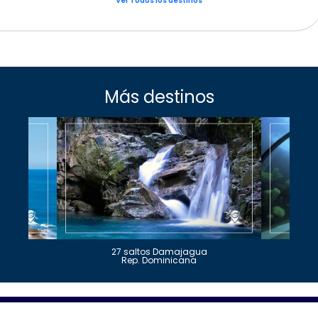
Ver Todos los destinos
Más destinos
27 saltos Damajagua
Rep. Dominicana