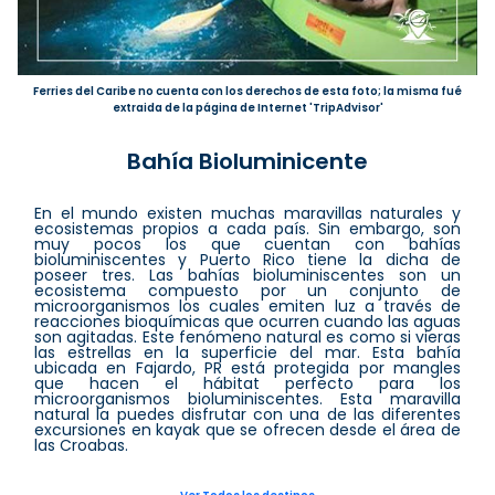
Ferries del Caribe no cuenta con los derechos de esta foto; la misma fué
extraida de la página de Internet 'TripAdvisor'
Bahía Bioluminicente
En el mundo existen muchas maravillas naturales y
ecosistemas propios a cada país. Sin embargo, son
muy pocos los que cuentan con bahías
bioluminiscentes y Puerto Rico tiene la dicha de
poseer tres. Las bahías bioluminiscentes son un
ecosistema compuesto por un conjunto de
microorganismos los cuales emiten luz a través de
reacciones bioquímicas que ocurren cuando las aguas
son agitadas. Este fenómeno natural es como si vieras
las estrellas en la superficie del mar. Esta bahía
ubicada en Fajardo, PR está protegida por mangles
que hacen el hábitat perfecto para los
microorganismos bioluminiscentes. Esta maravilla
natural la puedes disfrutar con una de las diferentes
excursiones en kayak que se ofrecen desde el área de
las Croabas.