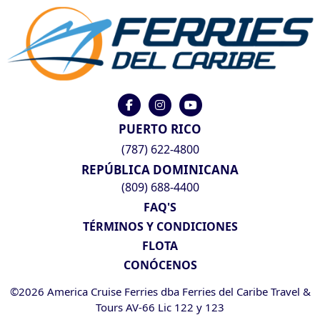
PUERTO RICO
(787) 622-4800
REPÚBLICA DOMINICANA
(809) 688-4400
FAQ'S
TÉRMINOS Y CONDICIONES
FLOTA
CONÓCENOS
©2026 America Cruise Ferries dba Ferries del Caribe Travel &
Tours AV-66 Lic 122 y 123