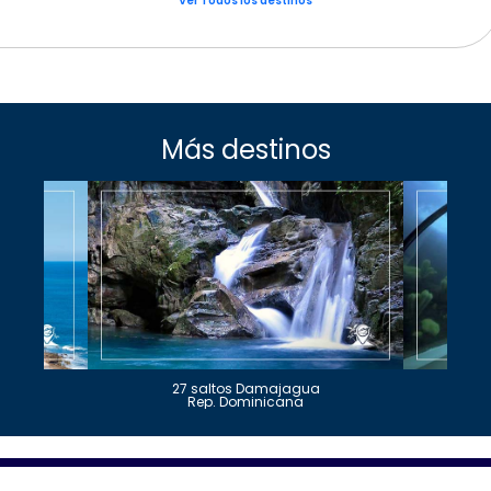
Ver Todos los destinos
Más destinos
27 saltos Damajagua
Rep. Dominicana