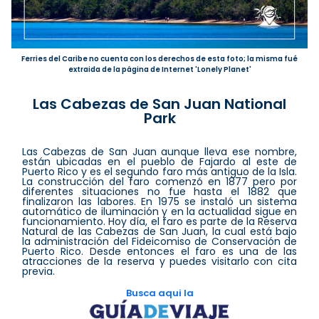
Ferries del Caribe no cuenta con los derechos de esta foto; la misma fué
extraida de la página de Internet 'Lonely Planet'
Las Cabezas de San Juan National
Park
Las Cabezas de San Juan aunque lleva ese nombre,
están ubicadas en el pueblo de Fajardo al este de
Puerto Rico y es el segundo faro más antiguo de la Isla.
La construcción del faro comenzó en 1877 pero por
diferentes situaciones no fue hasta el 1882 que
finalizaron las labores. En 1975 se instaló un sistema
automático de iluminación y en la actualidad sigue en
funcionamiento. Hoy día, el faro es parte de la Reserva
Natural de las Cabezas de San Juan, la cual está bajo
la administración del Fideicomiso de Conservación de
Puerto Rico. Desde entonces el faro es una de las
atracciones de la reserva y puedes visitarlo con cita
previa.
Busca aqui la