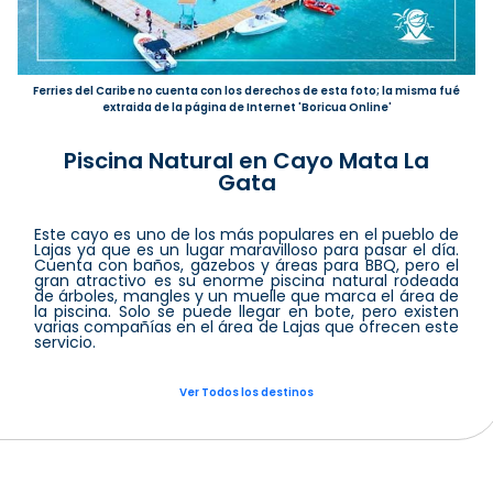
Ferries del Caribe no cuenta con los derechos de esta foto; la misma fué
extraida de la página de Internet 'Boricua Online'
Piscina Natural en Cayo Mata La
Gata
Este cayo es uno de los más populares en el pueblo de
Lajas ya que es un lugar maravilloso para pasar el día.
Cuenta con baños, gazebos y áreas para BBQ, pero el
gran atractivo es su enorme piscina natural rodeada
de árboles, mangles y un muelle que marca el área de
la piscina. Solo se puede llegar en bote, pero existen
varias compañías en el área de Lajas que ofrecen este
servicio.
Ver Todos los destinos