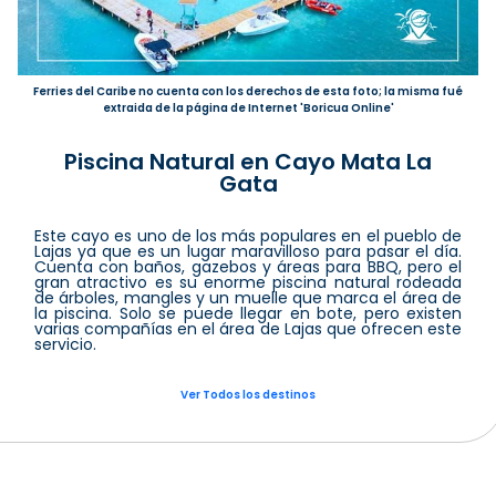
Ferries del Caribe no cuenta con los derechos de esta foto; la misma fué
extraida de la página de Internet 'Boricua Online'
Piscina Natural en Cayo Mata La
Gata
Este cayo es uno de los más populares en el pueblo de
Lajas ya que es un lugar maravilloso para pasar el día.
Cuenta con baños, gazebos y áreas para BBQ, pero el
gran atractivo es su enorme piscina natural rodeada
de árboles, mangles y un muelle que marca el área de
la piscina. Solo se puede llegar en bote, pero existen
varias compañías en el área de Lajas que ofrecen este
servicio.
Ver Todos los destinos