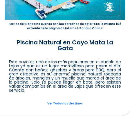
Ferries del Caribe no cuenta con los derechos de esta foto; la misma fué
extraida de la página de Internet 'Boricua Online'
Piscina Natural en Cayo Mata La
Gata
Este cayo es uno de los más populares en el pueblo de
Lajas ya que es un lugar maravilloso para pasar el día.
Cuenta con baños, gazebos y áreas para BBQ, pero el
gran atractivo es su enorme piscina natural rodeada
de árboles, mangles y un muelle que marca el área de
la piscina. Solo se puede llegar en bote, pero existen
varias compañías en el área de Lajas que ofrecen este
servicio.
Ver Todos los destinos