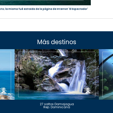
oto; la misma fué extraida de la página de Internet 'El Espectador'
Más destinos
27 saltos Damajagua
Rep. Dominicana