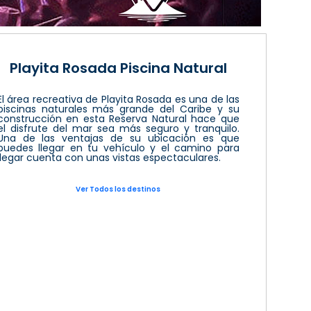
Playita Rosada Piscina Natural
El área recreativa de Playita Rosada es una de las
piscinas naturales más grande del Caribe y su
construcción en esta Reserva Natural hace que
el disfrute del mar sea más seguro y tranquilo.
Una de las ventajas de su ubicación es que
puedes llegar en tu vehículo y el camino para
llegar cuenta con unas vistas espectaculares.
Ver Todos los destinos