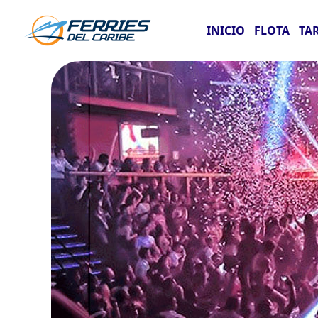
INICIO
FLOTA
TA