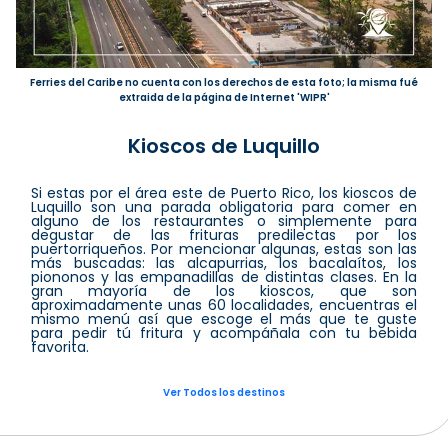
Ferries del Caribe no cuenta con los derechos de esta foto; la misma fué
extraida de la página de Internet 'WIPR'
Kioscos de Luquillo
Si estas por el área este de Puerto Rico, los kioscos de
Luquillo son una parada obligatoria para comer en
alguno de los restaurantes o simplemente para
degustar de las frituras predilectas por los
puertorriqueños. Por mencionar algunas, estas son las
más buscadas: las alcapurrias, los bacalaítos, los
piononos y las empanadillas de distintas clases. En la
gran mayoría de los kioscos, que son
aproximadamente unas 60 localidades, encuentras el
mismo menú así que escoge el más que te guste
para pedir tú fritura y acompáñala con tu bebida
favorita.
Ver Todos los destinos