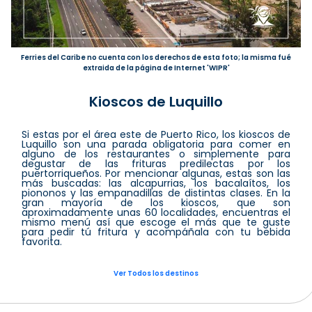
Ferries del Caribe no cuenta con los derechos de esta foto; la misma fué
extraida de la página de Internet 'WIPR'
Kioscos de Luquillo
Si estas por el área este de Puerto Rico, los kioscos de
Luquillo son una parada obligatoria para comer en
alguno de los restaurantes o simplemente para
degustar de las frituras predilectas por los
puertorriqueños. Por mencionar algunas, estas son las
más buscadas: las alcapurrias, los bacalaítos, los
piononos y las empanadillas de distintas clases. En la
gran mayoría de los kioscos, que son
aproximadamente unas 60 localidades, encuentras el
mismo menú así que escoge el más que te guste
para pedir tú fritura y acompáñala con tu bebida
favorita.
Ver Todos los destinos