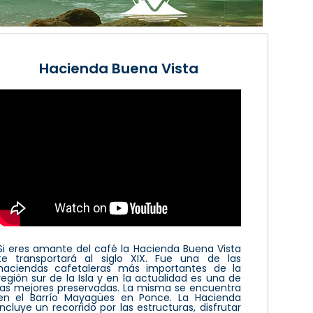
Hacienda Buena Vista
Si eres amante del café la Hacienda Buena Vista
te transportará al siglo XIX. Fue una de las
haciendas cafetaleras más importantes de la
región sur de la Isla y en la actualidad es una de
las mejores preservadas. La misma se encuentra
en el Barrío Mayagües en Ponce. La Hacienda
incluye un recorrido por las estructuras, disfrutar