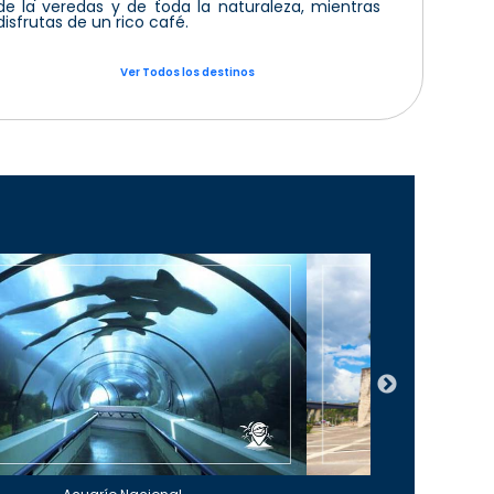
de la veredas y de toda la naturaleza, mientras
disfrutas de un rico café.
Ver Todos los destinos