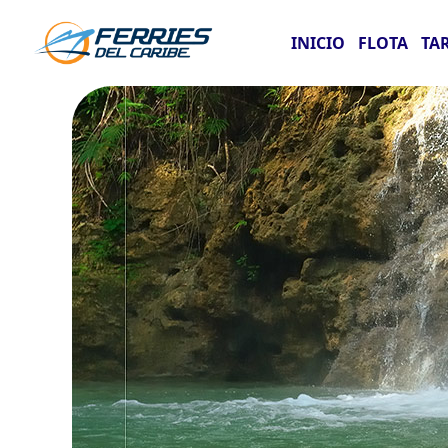
INICIO
FLOTA
TA