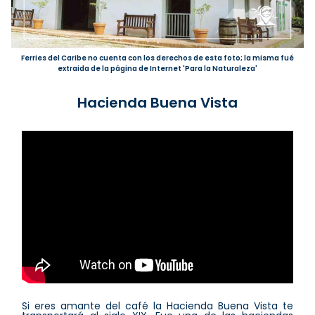
Ferries del Caribe no cuenta con los derechos de esta foto; la misma fué
extraida de la página de Internet 'Para la Naturaleza'
Hacienda Buena Vista
Si eres amante del café la Hacienda Buena Vista te