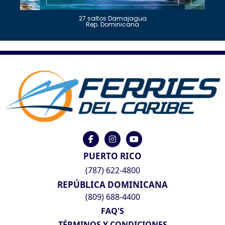
27 saltos Damajagua
Rep. Dominicana
PUERTO RICO
(787) 622-4800
REPÚBLICA DOMINICANA
(809) 688-4400
FAQ'S
TÉRMINOS Y CONDICIONES