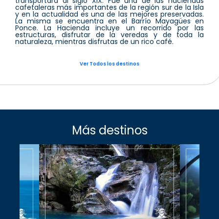
transportará al siglo XIX. Fue una de las haciendas
cafetaleras más importantes de la región sur de la Isla
y en la actualidad es una de las mejores preservadas.
La misma se encuentra en el Barrío Mayagües en
Ponce. La Hacienda incluye un recorrido por las
estructuras, disfrutar de la veredas y de toda la
naturaleza, mientras disfrutas de un rico café.
Ver Todos los destinos
Más destinos