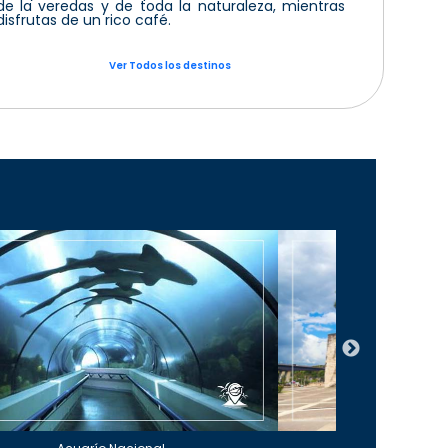
de la veredas y de toda la naturaleza, mientras
disfrutas de un rico café.
Ver Todos los destinos