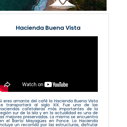
Hacienda Buena Vista
Si eres amante del café la Hacienda Buena Vista
te transportará al siglo XIX. Fue una de las
haciendas cafetaleras más importantes de la
región sur de la Isla y en la actualidad es una de
las mejores preservadas. La misma se encuentra
en el Barrío Mayagües en Ponce. La Hacienda
incluye un recorrido por las estructuras, disfrutar