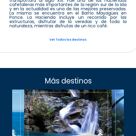
transportará al siglo XIX. Fue una de las haciendas
cafetaleras más importantes de la región sur de la Isla
y en la actualidad es una de las mejores preservadas.
La misma se encuentra en el Barrío Mayagües en
Ponce. La Hacienda incluye un recorrido por las
estructuras, disfrutar de la veredas y de toda la
naturaleza, mientras disfrutas de un rico café.
Ver Todos los destinos
Más destinos