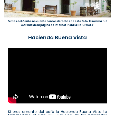
Ferries del Caribe no cuenta con los derechos de esta foto; la misma fué
extraida de la página de Internet 'Para la Naturaleza'
Hacienda Buena Vista
Si eres amante del café la Hacienda Buena Vista te