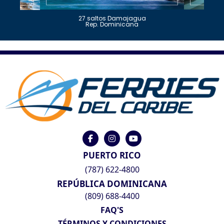
27 saltos Damajagua
Rep. Dominicana
PUERTO RICO
(787) 622-4800
REPÚBLICA DOMINICANA
(809) 688-4400
FAQ'S
TÉRMINOS Y CONDICIONES