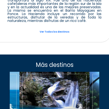
transportará al siglo XIX. Fue una de las haciendas
cafetaleras más importantes de la región sur de la Isla
y en la actualidad es una de las mejores preservadas.
La misma se encuentra en el Barrío Mayagües en
Ponce. La Hacienda incluye un recorrido por las
estructuras, disfrutar de la veredas y de toda la
naturaleza, mientras disfrutas de un rico café.
Ver Todos los destinos
Más destinos