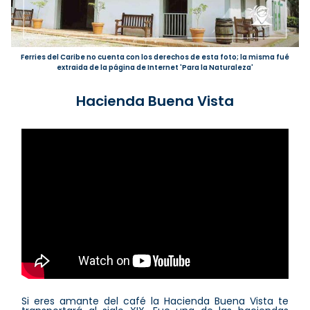
Ferries del Caribe no cuenta con los derechos de esta foto; la misma fué
extraida de la página de Internet 'Para la Naturaleza'
Hacienda Buena Vista
Si eres amante del café la Hacienda Buena Vista te