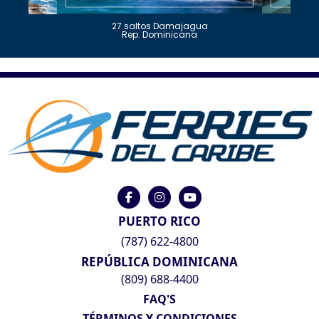
27 saltos Damajagua
Rep. Dominicana
PUERTO RICO
(787) 622-4800
REPÚBLICA DOMINICANA
(809) 688-4400
FAQ'S
TÉRMINOS Y CONDICIONES