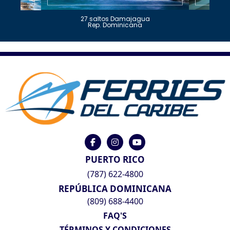
27 saltos Damajagua
Rep. Dominicana
PUERTO RICO
(787) 622-4800
REPÚBLICA DOMINICANA
(809) 688-4400
FAQ'S
TÉRMINOS Y CONDICIONES