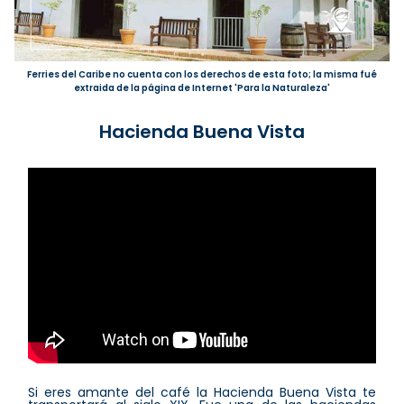
Ferries del Caribe no cuenta con los derechos de esta foto; la misma fué
extraida de la página de Internet 'Para la Naturaleza'
Hacienda Buena Vista
Si eres amante del café la Hacienda Buena Vista te