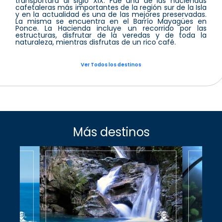
transportará al siglo XIX. Fue una de las haciendas
cafetaleras más importantes de la región sur de la Isla
y en la actualidad es una de las mejores preservadas.
La misma se encuentra en el Barrío Mayagües en
Ponce. La Hacienda incluye un recorrido por las
estructuras, disfrutar de la veredas y de toda la
naturaleza, mientras disfrutas de un rico café.
Ver Todos los destinos
Más destinos