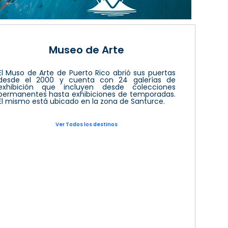
Museo de Arte
El Muso de Arte de Puerto Rico abrió sus puertas
desde el 2000 y cuenta con 24 galerías de
exhibición que incluyen desde colecciones
permanentes hasta exhibiciones de temporadas.
El mismo está ubicado en la zona de Santurce.
Ver Todos los destinos