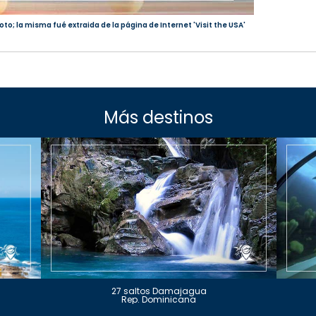
oto; la misma fué extraida de la página de Internet 'Visit the USA'
Más destinos
27 saltos Damajagua
Rep. Dominicana