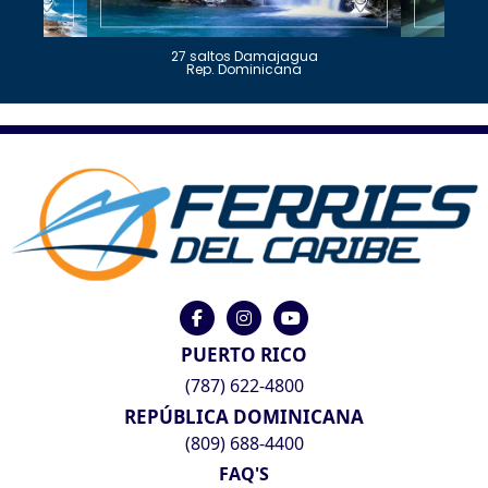
27 saltos Damajagua
Rep. Dominicana
PUERTO RICO
(787) 622-4800
REPÚBLICA DOMINICANA
(809) 688-4400
FAQ'S