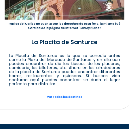
Ferries del Caribe no cuenta con los derechos de esta foto; la misma fué
extraida de la página de Internet 'Lonley Planet'
La Placita de Santurce
La Placita de Santurce es lo que se conocía antes
como la Plaza del Mercado de Santurce y en ella aun
puedes encontrar de día los kioscos de los placeros,
carnicería, los billeteros, etc. Ahora en los alrededores
de la placita de Santurce puedes encontrar diferentes
barras, restaurantes y quioscos. Si buscas vida
nocturna aquí puedes encontrar sin duda el lugar
perfecto para disfrutar.
Ver Todos los destinos