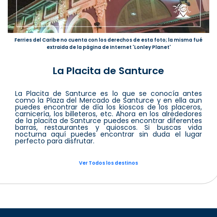
Ferries del Caribe no cuenta con los derechos de esta foto; la misma fué
extraida de la página de Internet 'Lonley Planet'
La Placita de Santurce
La Placita de Santurce es lo que se conocía antes
como la Plaza del Mercado de Santurce y en ella aun
puedes encontrar de día los kioscos de los placeros,
carnicería, los billeteros, etc. Ahora en los alrededores
de la placita de Santurce puedes encontrar diferentes
barras, restaurantes y quioscos. Si buscas vida
nocturna aquí puedes encontrar sin duda el lugar
perfecto para disfrutar.
Ver Todos los destinos