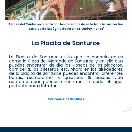
Ferries del Caribe no cuenta con los derechos de esta foto; la misma fué
extraida de la página de Internet 'Lonley Planet'
La Placita de Santurce
La Placita de Santurce es lo que se conocía antes
como la Plaza del Mercado de Santurce y en ella aun
puedes encontrar de día los kioscos de los placeros,
carnicería, los billeteros, etc. Ahora en los alrededores
de la placita de Santurce puedes encontrar diferentes
barras, restaurantes y quioscos. Si buscas vida
nocturna aquí puedes encontrar sin duda el lugar
perfecto para disfrutar.
Ver Todos los destinos