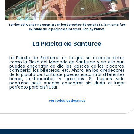
Ferries del Caribe no cuenta con los derechos de esta foto; la misma fué
extraida de la página de Internet 'Lonley Planet'
La Placita de Santurce
La Placita de Santurce es lo que se conocía antes
como la Plaza del Mercado de Santurce y en ella aun
puedes encontrar de día los kioscos de los placeros,
carnicería, los billeteros, etc. Ahora en los alrededores
de la placita de Santurce puedes encontrar diferentes
barras, restaurantes y quioscos. Si buscas vida
nocturna aquí puedes encontrar sin duda el lugar
perfecto para disfrutar.
Ver Todos los destinos