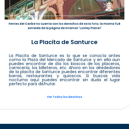
Ferries del Caribe no cuenta con los derechos de esta foto; la misma fué
extraida de la página de Internet 'Lonley Planet'
La Placita de Santurce
La Placita de Santurce es lo que se conocía antes
como la Plaza del Mercado de Santurce y en ella aun
puedes encontrar de día los kioscos de los placeros,
carnicería, los billeteros, etc. Ahora en los alrededores
de la placita de Santurce puedes encontrar diferentes
barras, restaurantes y quioscos. Si buscas vida
nocturna aquí puedes encontrar sin duda el lugar
perfecto para disfrutar.
Ver Todos los destinos