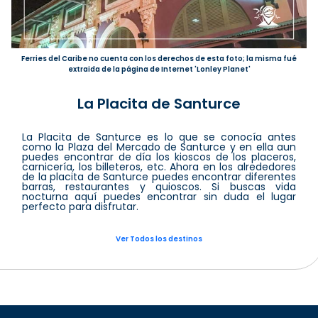
Ferries del Caribe no cuenta con los derechos de esta foto; la misma fué
extraida de la página de Internet 'Lonley Planet'
La Placita de Santurce
La Placita de Santurce es lo que se conocía antes
como la Plaza del Mercado de Santurce y en ella aun
puedes encontrar de día los kioscos de los placeros,
carnicería, los billeteros, etc. Ahora en los alrededores
de la placita de Santurce puedes encontrar diferentes
barras, restaurantes y quioscos. Si buscas vida
nocturna aquí puedes encontrar sin duda el lugar
perfecto para disfrutar.
Ver Todos los destinos