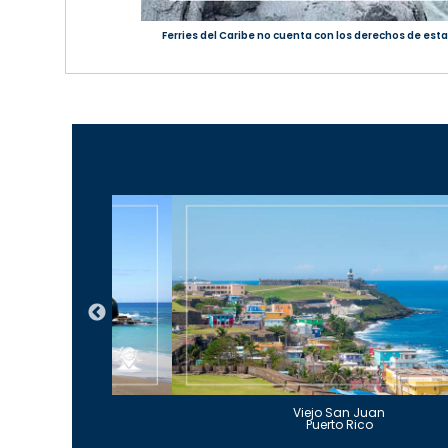
Ferries del Caribe no cuenta con los derechos de esta
Guajataca
Viejo San Juan
to Rico
Puerto Rico