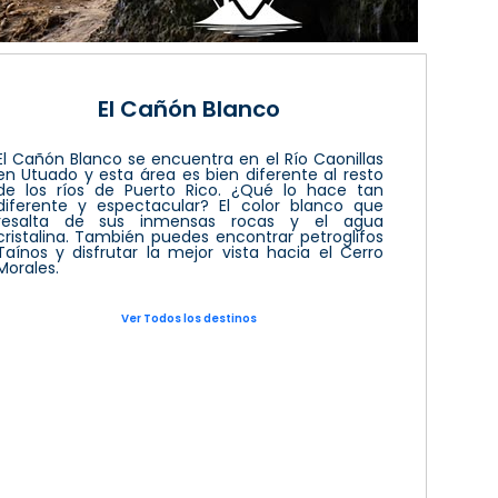
El Cañón Blanco
El Cañón Blanco se encuentra en el Río Caonillas
en Utuado y esta área es bien diferente al resto
de los ríos de Puerto Rico. ¿Qué lo hace tan
diferente y espectacular? El color blanco que
resalta de sus inmensas rocas y el agua
cristalina. También puedes encontrar petroglifos
Taínos y disfrutar la mejor vista hacia el Cerro
Morales.
Ver Todos los destinos