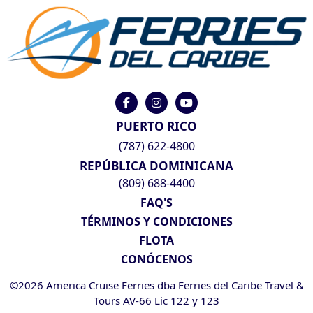
PUERTO RICO
(787) 622-4800
REPÚBLICA DOMINICANA
(809) 688-4400
FAQ'S
TÉRMINOS Y CONDICIONES
FLOTA
CONÓCENOS
©2026 America Cruise Ferries dba Ferries del Caribe Travel &
Tours AV-66 Lic 122 y 123