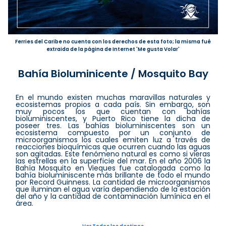
Ferries del Caribe no cuenta con los derechos de esta foto; la misma fué
extraida de la página de Internet 'Me gusta Volar'
Bahía Bioluminicente / Mosquito Bay
En el mundo existen muchas maravillas naturales y
ecosistemas propios a cada país. Sin embargo, son
muy pocos los que cuentan con bahías
bioluminiscentes, y Puerto Rico tiene la dicha de
poseer tres. Las bahías bioluminiscentes son un
ecosistema compuesto por un conjunto de
microorganismos los cuales emiten luz a través de
reacciones bioquímicas que ocurren cuando las aguas
son agitadas. Este fenómeno natural es como si vieras
las estrellas en la superficie del mar. En el año 2006 la
Bahía Mosquito en Vieques fue catalogada como la
bahía bioluminiscente más brillante de todo el mundo
por Record Guinness. La cantidad de microorganismos
que iluminan el agua varía dependiendo de la estación
del año y la cantidad de contaminación lumínica en el
área.