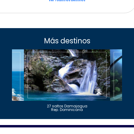
Ver Todos los destinos
Más destinos
27 saltos Damajagua
Rep. Dominicana