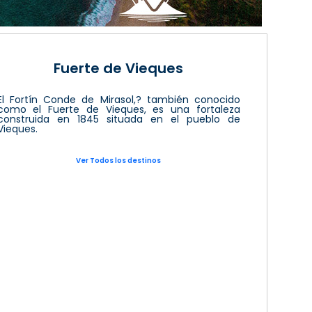
Fuerte de Vieques
El Fortín Conde de Mirasol,? también conocido
como el Fuerte de Vieques, es una fortaleza
construida en 1845 situada en el pueblo de
Vieques.
Ver Todos los destinos