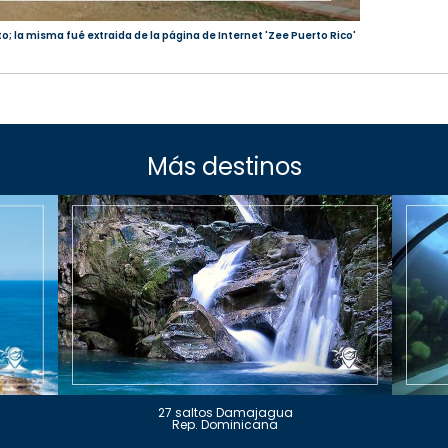
to; la misma fué extraida de la página de Internet 'Zee Puerto Rico'
Más destinos
27 saltos Damajagua
Rep. Dominicana