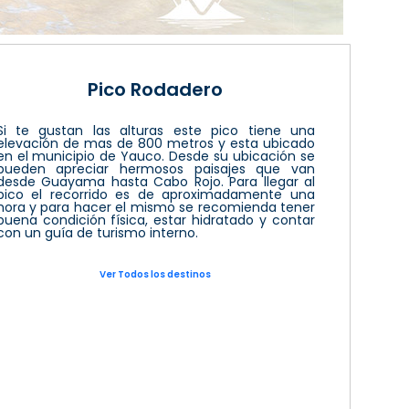
Pico Rodadero
Si te gustan las alturas este pico tiene una
elevación de mas de 800 metros y esta ubicado
en el municipio de Yauco. Desde su ubicación se
pueden apreciar hermosos paisajes que van
desde Guayama hasta Cabo Rojo. Para llegar al
pico el recorrido es de aproximadamente una
hora y para hacer el mismo se recomienda tener
buena condición física, estar hidratado y contar
con un guía de turismo interno.
Ver Todos los destinos