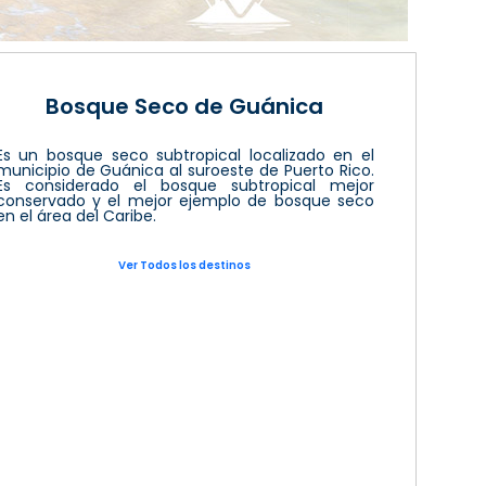
Bosque Seco de Guánica
Es un bosque seco subtropical localizado en el
municipio de Guánica al suroeste de Puerto Rico.
Es considerado el bosque subtropical mejor
conservado y el mejor ejemplo de bosque seco
en el área del Caribe.
Ver Todos los destinos