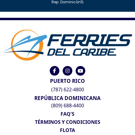
Rep. Dominicana
PUERTO RICO
(787) 622-4800
REPÚBLICA DOMINICANA
(809) 688-4400
FAQ'S
TÉRMINOS Y CONDICIONES
FLOTA