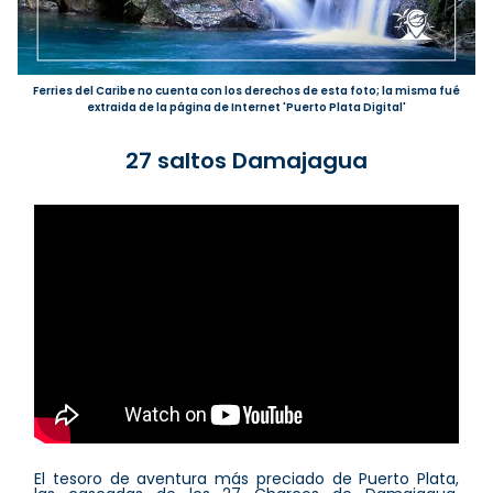
Ferries del Caribe no cuenta con los derechos de esta foto; la misma fué
extraida de la página de Internet 'Puerto Plata Digital'
27 saltos Damajagua
El tesoro de aventura más preciado de Puerto Plata,