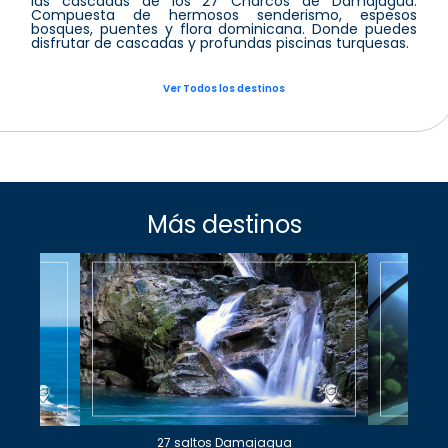
las cascadas de los 27 Charcos de Damajagua.
Compuesta de hermosos senderismo, espesos
bosques, puentes y flora dominicana. Donde puedes
disfrutar de cascadas y profundas piscinas turquesas.
Ver Todos los destinos
Más destinos
27 saltos Damajagua