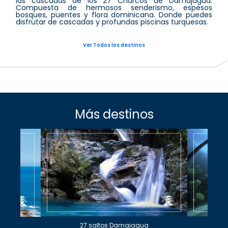
las cascadas de los 27 Charcos de Damajagua.
Compuesta de hermosos senderismo, espesos
bosques, puentes y flora dominicana. Donde puedes
disfrutar de cascadas y profundas piscinas turquesas.
Ver Todos los destinos
Más destinos
27 saltos Damajagua