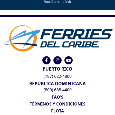
Rep. Dominicana
PUERTO RICO
(787) 622-4800
REPÚBLICA DOMINICANA
(809) 688-4400
FAQ'S
TÉRMINOS Y CONDICIONES
FLOTA