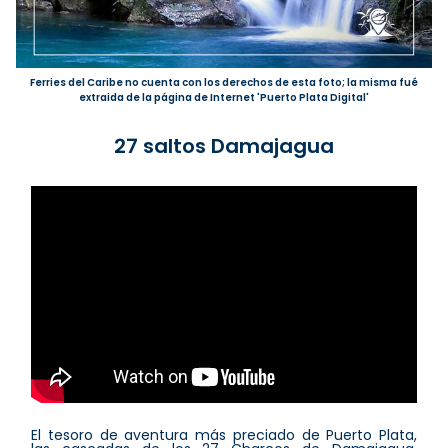
Ferries del Caribe no cuenta con los derechos de esta foto; la misma fué
extraida de la página de Internet 'Puerto Plata Digital'
27 saltos Damajagua
El tesoro de aventura más preciado de Puerto Plata,