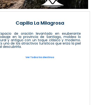
Capilla La Milagrosa
Espacio de oración levantado en exuberante
paisaje en la provincia de Santiago, moldea lo
rural y antiguo con un toque clásico y moderno.
Es uno de los atractivos turísticos que eriza la piel
al descubrirla.
Ver Todos los destinos