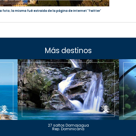
a foto; la misma fué extraida de la página de Internet 'Twitter'
Más destinos
27 saltos Damajagua
Rep. Dominicana