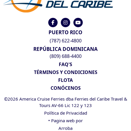
PUERTO RICO
(787) 622-4800
REPÚBLICA DOMINICANA
(809) 688-4400
FAQ'S
TÉRMINOS Y CONDICIONES
FLOTA
CONÓCENOS
©2026 America Cruise Ferries dba Ferries del Caribe Travel &
Tours AV-66 Lic 122 y 123
Política de Privacidad
• Pagina web por
Arroba