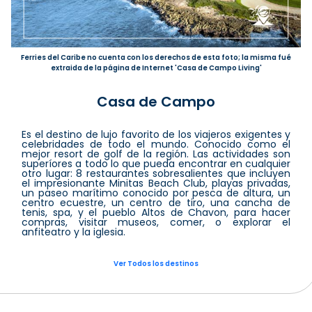
Ferries del Caribe no cuenta con los derechos de esta foto; la misma fué
extraida de la página de Internet 'Casa de Campo Living'
Casa de Campo
Es el destino de lujo favorito de los viajeros exigentes y
celebridades de todo el mundo. Conocido como el
mejor resort de golf de la región. Las actividades son
superíores a todo lo que pueda encontrar en cualquier
otro lugar: 8 restaurantes sobresalientes que incluyen
el impresionante Minitas Beach Club, playas privadas,
un paseo marítimo conocido por pesca de altura, un
centro ecuestre, un centro de tiro, una cancha de
tenis, spa, y el pueblo Altos de Chavon, para hacer
compras, visitar museos, comer, o explorar el
anfiteatro y la iglesia.
Ver Todos los destinos