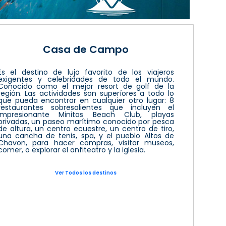
Casa de Campo
Es el destino de lujo favorito de los viajeros
exigentes y celebridades de todo el mundo.
Conocido como el mejor resort de golf de la
región. Las actividades son superíores a todo lo
que pueda encontrar en cualquier otro lugar: 8
restaurantes sobresalientes que incluyen el
impresionante Minitas Beach Club, playas
privadas, un paseo marítimo conocido por pesca
de altura, un centro ecuestre, un centro de tiro,
una cancha de tenis, spa, y el pueblo Altos de
Chavon, para hacer compras, visitar museos,
comer, o explorar el anfiteatro y la iglesia.
Ver Todos los destinos