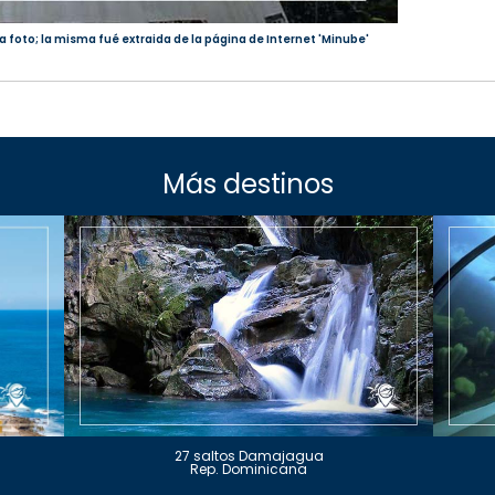
a foto; la misma fué extraida de la página de Internet 'Minube'
Más destinos
27 saltos Damajagua
Rep. Dominicana