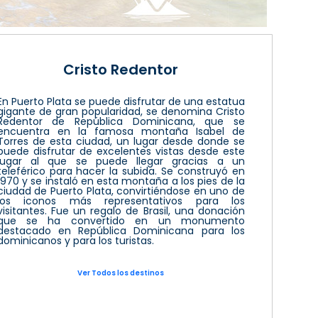
Cristo Redentor
En Puerto Plata se puede disfrutar de una estatua
gigante de gran popularidad, se denomina Cristo
Redentor de República Dominicana, que se
encuentra en la famosa montaña Isabel de
Torres de esta ciudad, un lugar desde donde se
puede disfrutar de excelentes vistas desde este
lugar al que se puede llegar gracias a un
teleférico para hacer la subida. Se construyó en
1970 y se instaló en esta montaña a los pies de la
ciudad de Puerto Plata, convirtiéndose en uno de
los iconos más representativos para los
visitantes. Fue un regalo de Brasil, una donación
que se ha convertido en un monumento
destacado en República Dominicana para los
dominicanos y para los turistas.
Ver Todos los destinos