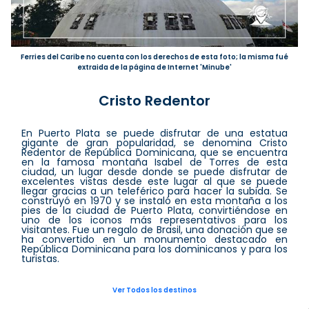
Ferries del Caribe no cuenta con los derechos de esta foto; la misma fué
extraida de la página de Internet 'Minube'
Cristo Redentor
En Puerto Plata se puede disfrutar de una estatua
gigante de gran popularidad, se denomina Cristo
Redentor de República Dominicana, que se encuentra
en la famosa montaña Isabel de Torres de esta
ciudad, un lugar desde donde se puede disfrutar de
excelentes vistas desde este lugar al que se puede
llegar gracias a un teleférico para hacer la subida. Se
construyó en 1970 y se instaló en esta montaña a los
pies de la ciudad de Puerto Plata, convirtiéndose en
uno de los iconos más representativos para los
visitantes. Fue un regalo de Brasil, una donación que se
ha convertido en un monumento destacado en
República Dominicana para los dominicanos y para los
turistas.
Ver Todos los destinos