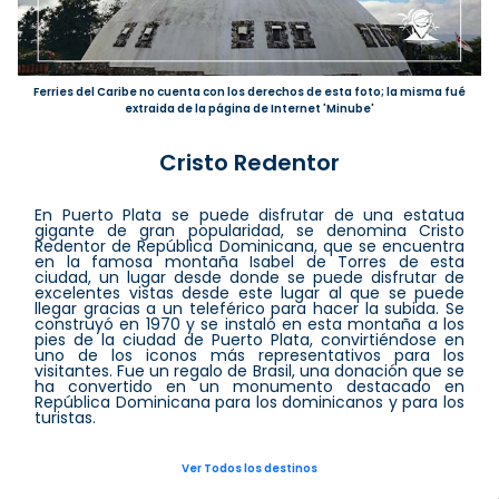
Ferries del Caribe no cuenta con los derechos de esta foto; la misma fué
extraida de la página de Internet 'Minube'
Cristo Redentor
En Puerto Plata se puede disfrutar de una estatua
gigante de gran popularidad, se denomina Cristo
Redentor de República Dominicana, que se encuentra
en la famosa montaña Isabel de Torres de esta
ciudad, un lugar desde donde se puede disfrutar de
excelentes vistas desde este lugar al que se puede
llegar gracias a un teleférico para hacer la subida. Se
construyó en 1970 y se instaló en esta montaña a los
pies de la ciudad de Puerto Plata, convirtiéndose en
uno de los iconos más representativos para los
visitantes. Fue un regalo de Brasil, una donación que se
ha convertido en un monumento destacado en
República Dominicana para los dominicanos y para los
turistas.
Ver Todos los destinos