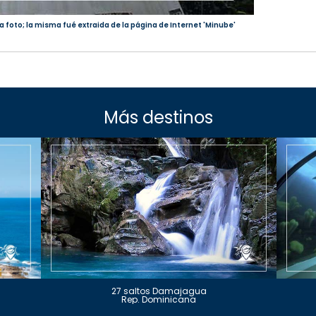
a foto; la misma fué extraida de la página de Internet 'Minube'
Más destinos
27 saltos Damajagua
Rep. Dominicana