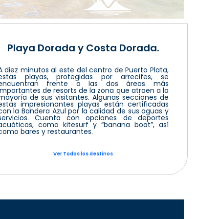
Playa Dorada y Costa Dorada.
A diez minutos al este del centro de Puerto Plata,
estas playas, protegidas por arrecifes, se
encuentran frente a las dos áreas más
importantes de resorts de la zona que atraen a la
mayoría de sus visitantes. Algunas secciones de
estas impresionantes playas están certificadas
con la Bandera Azul por la calidad de sus aguas y
servicios. Cuenta con opciones de deportes
acuáticos, como kitesurf y “banana boat”, así
como bares y restaurantes.
Ver Todos los destinos