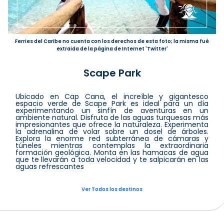
Ferries del Caribe no cuenta con los derechos de esta foto; la misma fué
extraida de la página de Internet 'Twitter'
Scape Park
Ubicado en Cap Cana, el increíble y gigantesco
espacio verde de Scape Park es ideal para un día
experimentando un sinfín de aventuras en un
ambiente natural. Disfruta de las aguas turquesas más
impresionantes que ofrece la naturaleza. Experimenta
la adrenalina de volar sobre un dosel de árboles.
Explora la enorme red subterránea de cámaras y
túneles mientras contemplas la extraordinaria
formación geológica. Monta en las hamacas de agua
que te llevarán a toda velocidad y te salpicarán en las
aguas refrescantes
Ver Todos los destinos