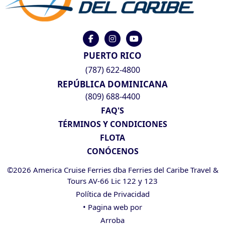
PUERTO RICO
(787) 622-4800
REPÚBLICA DOMINICANA
(809) 688-4400
FAQ'S
TÉRMINOS Y CONDICIONES
FLOTA
CONÓCENOS
©2026 America Cruise Ferries dba Ferries del Caribe Travel &
Tours AV-66 Lic 122 y 123
Política de Privacidad
• Pagina web por
Arroba