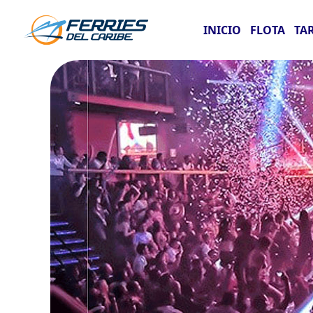
INICIO
FLOTA
TA