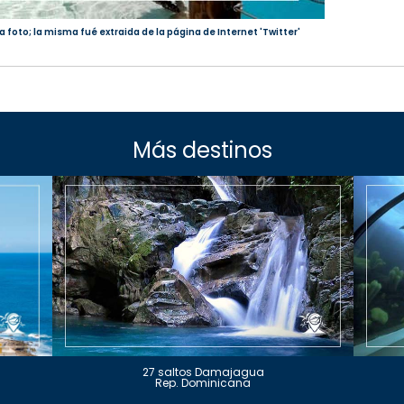
a foto; la misma fué extraida de la página de Internet 'Twitter'
Más destinos
27 saltos Damajagua
Rep. Dominicana