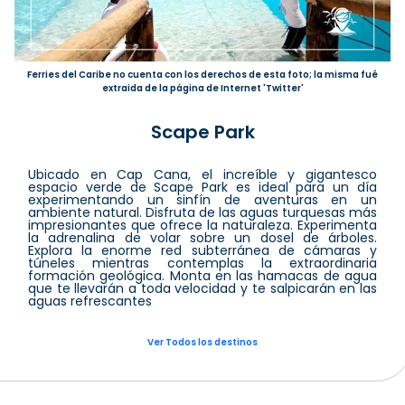
Ferries del Caribe no cuenta con los derechos de esta foto; la misma fué
extraida de la página de Internet 'Twitter'
Scape Park
Ubicado en Cap Cana, el increíble y gigantesco
espacio verde de Scape Park es ideal para un día
experimentando un sinfín de aventuras en un
ambiente natural. Disfruta de las aguas turquesas más
impresionantes que ofrece la naturaleza. Experimenta
la adrenalina de volar sobre un dosel de árboles.
Explora la enorme red subterránea de cámaras y
túneles mientras contemplas la extraordinaria
formación geológica. Monta en las hamacas de agua
que te llevarán a toda velocidad y te salpicarán en las
aguas refrescantes
Ver Todos los destinos