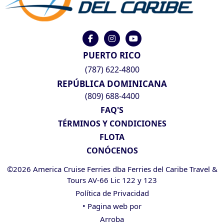
PUERTO RICO
(787) 622-4800
REPÚBLICA DOMINICANA
(809) 688-4400
FAQ'S
TÉRMINOS Y CONDICIONES
FLOTA
CONÓCENOS
©2026 America Cruise Ferries dba Ferries del Caribe Travel &
Tours AV-66 Lic 122 y 123
Política de Privacidad
• Pagina web por
Arroba