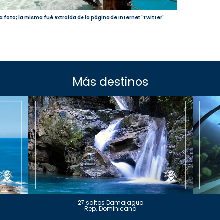
a foto; la misma fué extraida de la página de Internet 'Twitter'
Más destinos
27 saltos Damajagua
Rep. Dominicana