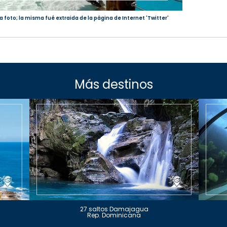
a foto; la misma fué extraida de la página de Internet 'Twitter'
Más destinos
27 saltos Damajagua
Rep. Dominicana