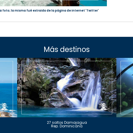
a foto; la misma fué extraida de la página de Internet 'Twitter'
Más destinos
27 saltos Damajagua
Rep. Dominicana