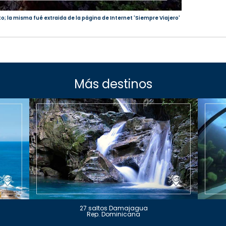
to; la misma fué extraida de la página de Internet 'Siempre Viajero'
Más destinos
27 saltos Damajagua
Rep. Dominicana