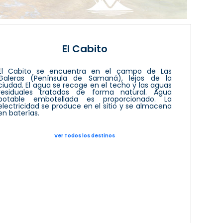
El Cabito
El Cabito se encuentra en el campo de Las
Galeras (Península de Samaná), lejos de la
ciudad. El agua se recoge en el techo y las aguas
residuales tratadas de forma natural. Agua
potable embotellada es proporcionado. La
electricidad se produce en el sitio y se almacena
en baterías.
Ver Todos los destinos