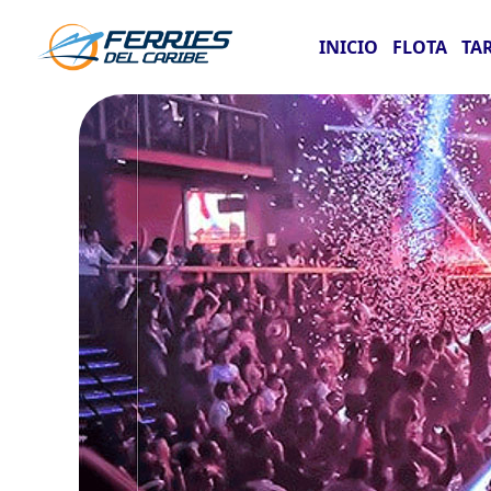
INICIO
FLOTA
TA