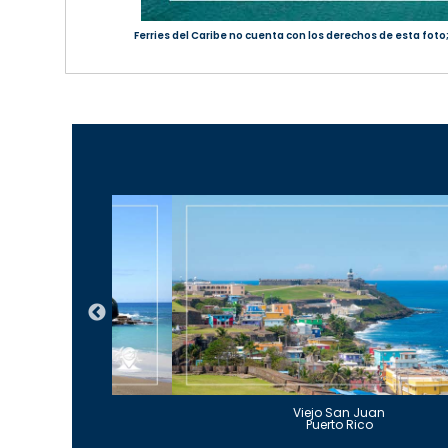
Ferries del Caribe no cuenta con los derechos de esta foto
Guajataca
Viejo San Juan
to Rico
Puerto Rico