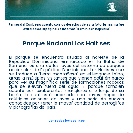
Ferries del Caribe no cuenta con los derechos de esta foto; la misma fué
extraida de la página de Internet 'Dominican Republic'
Parque Nacional Los Haitises
El parque se encuentra situado al noreste de la
República Dominicana, enmarcado en la Bahía de
Samaná. es una de las joyas del sistema de parques
nacionales de República Dominicana. Los Haitises que
se traduce a “tierra montañosa” en el lenguaje taíno,
atrae a múltiples visitantes que vienen aquí en barco
para ver su magnífica serie de formaciones rocosas
que se elevan fuera del agua. El parque también
cuenta con exuberantes manglares a lo largo de su
bahía, la cual está adornada con cayos, hogar de
múltiples colonias de aves y una serie de cuevas
conocidas por tener la mayor cantidad de petroglifos
y pictografías del país.
Ver Todos los destinos