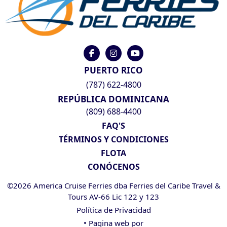
PUERTO RICO
(787) 622-4800
REPÚBLICA DOMINICANA
(809) 688-4400
FAQ'S
TÉRMINOS Y CONDICIONES
FLOTA
CONÓCENOS
©2026 America Cruise Ferries dba Ferries del Caribe Travel &
Tours AV-66 Lic 122 y 123
Política de Privacidad
• Pagina web por