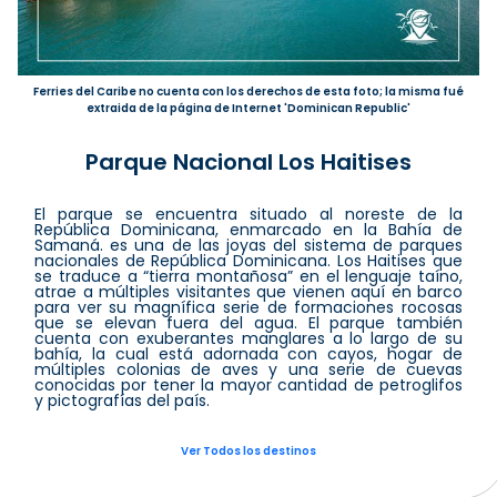
Ferries del Caribe no cuenta con los derechos de esta foto; la misma fué
extraida de la página de Internet 'Dominican Republic'
Parque Nacional Los Haitises
El parque se encuentra situado al noreste de la
República Dominicana, enmarcado en la Bahía de
Samaná. es una de las joyas del sistema de parques
nacionales de República Dominicana. Los Haitises que
se traduce a “tierra montañosa” en el lenguaje taíno,
atrae a múltiples visitantes que vienen aquí en barco
para ver su magnífica serie de formaciones rocosas
que se elevan fuera del agua. El parque también
cuenta con exuberantes manglares a lo largo de su
bahía, la cual está adornada con cayos, hogar de
múltiples colonias de aves y una serie de cuevas
conocidas por tener la mayor cantidad de petroglifos
y pictografías del país.
Ver Todos los destinos