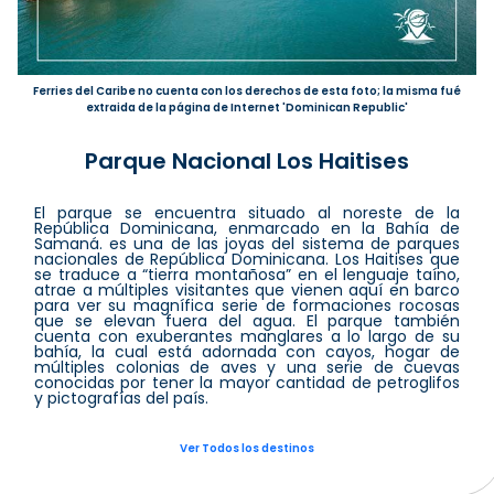
Ferries del Caribe no cuenta con los derechos de esta foto; la misma fué
extraida de la página de Internet 'Dominican Republic'
Parque Nacional Los Haitises
El parque se encuentra situado al noreste de la
República Dominicana, enmarcado en la Bahía de
Samaná. es una de las joyas del sistema de parques
nacionales de República Dominicana. Los Haitises que
se traduce a “tierra montañosa” en el lenguaje taíno,
atrae a múltiples visitantes que vienen aquí en barco
para ver su magnífica serie de formaciones rocosas
que se elevan fuera del agua. El parque también
cuenta con exuberantes manglares a lo largo de su
bahía, la cual está adornada con cayos, hogar de
múltiples colonias de aves y una serie de cuevas
conocidas por tener la mayor cantidad de petroglifos
y pictografías del país.
Ver Todos los destinos