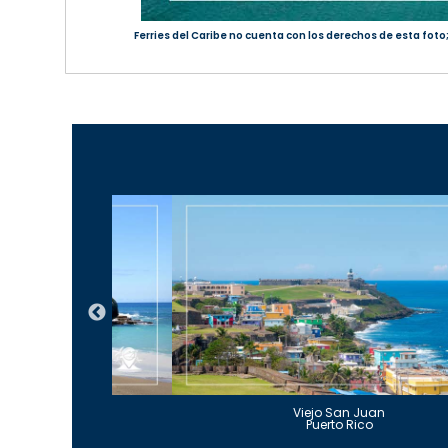
Ferries del Caribe no cuenta con los derechos de esta foto
Guajataca
Viejo San Juan
to Rico
Puerto Rico